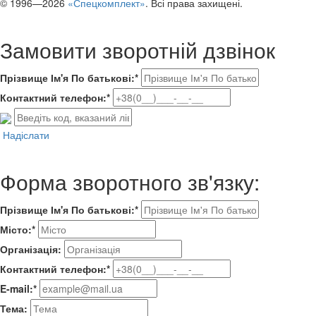
© 1996—2026
«Спецкомплект»
. Всі права захищені.
Замовити зворотній дзвінок
Прізвище Ім'я По батькові:*
Контактний телефон:*
Надіслати
Форма зворотного зв'язку:
Прізвище Ім'я По батькові:*
Місто:*
Організація:
Контактний телефон:*
E-mail:*
Тема: