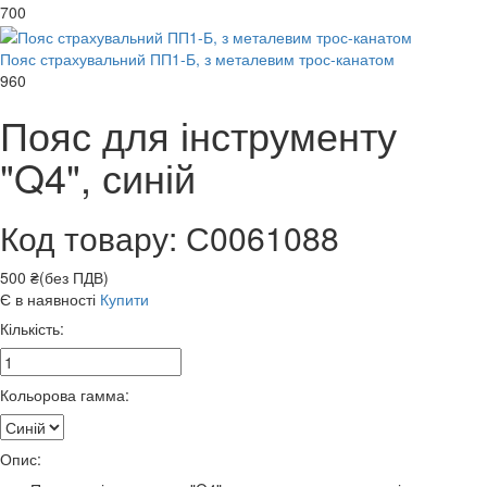
700
Пояс страхувальний ПП1-Б, з металевим трос-канатом
960
Пояс для інструменту
"Q4", синій
Код товару: С0061088
500 ₴(без ПДВ)
Є в наявності
Купити
Кількість:
Кольорова гамма:
Опис: