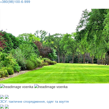
+380(98)100-6-999
Робочий одяг, взуття, ЗІЗ
ЗСУ: тактичне спорядження, одяг та взуття