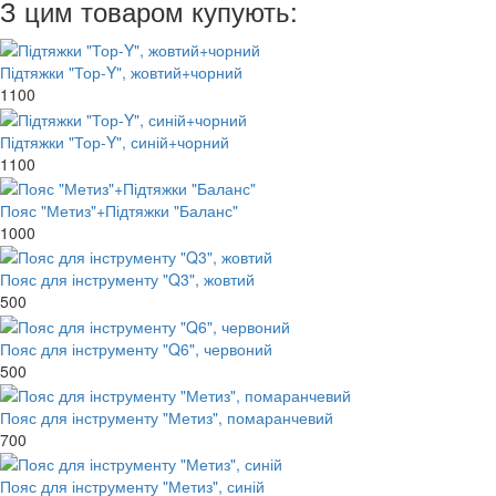
З цим товаром купують:
Підтяжки "Тор-Y", жовтий+чорний
1100
Підтяжки "Тор-Y", синій+чорний
1100
Пояс "Метиз"+Підтяжки "Баланс"
1000
Пояс для інструменту "Q3", жовтий
500
Пояс для інструменту "Q6", червоний
500
Пояс для інструменту "Метиз", помаранчевий
700
Пояс для інструменту "Метиз", синій