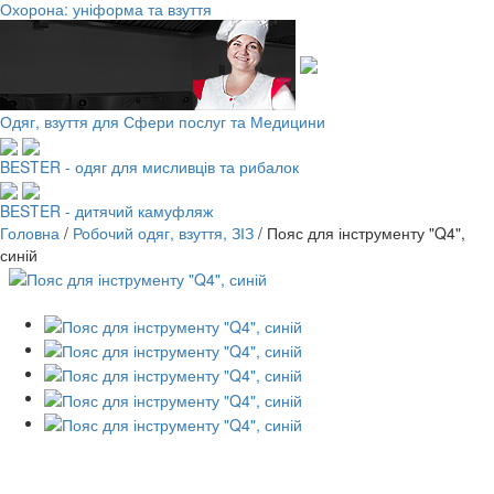
Охорона: уніформа та взуття
Одяг, взуття для Сфери послуг та Медицини
BESTER - одяг для мисливців та рибалок
BESTER - дитячий камуфляж
Головна
/
Робочий одяг, взуття, ЗІЗ
/
Пояс для інструменту "Q4",
синій