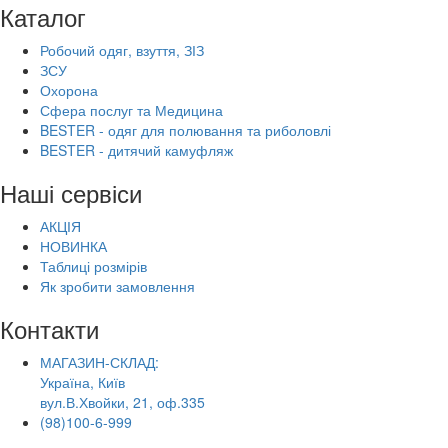
Каталог
Робочий одяг, взуття, ЗІЗ
ЗСУ
Охорона
Сфера послуг та Медицина
BESTER - одяг для полювання та риболовлі
BESTER - дитячий камуфляж
Наші сервіси
АКЦІЯ
НОВИНКА
Таблиці розмірів
Як зробити замовлення
Контакти
МАГАЗИН-СКЛАД:
Україна, Київ
вул.В.Хвойки, 21, оф.335
(98)100-6-999