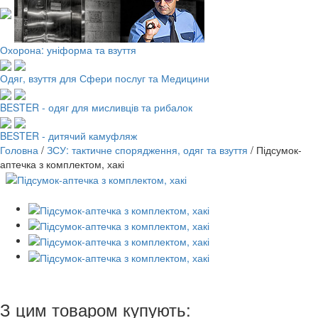
Охорона: уніформа та взуття
Одяг, взуття для Сфери послуг та Медицини
BESTER - одяг для мисливців та рибалок
BESTER - дитячий камуфляж
Головна
/
ЗСУ: тактичне спорядження, одяг та взуття
/
Підсумок-
аптечка з комплектом, хакі
З цим товаром купують: