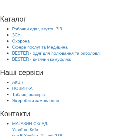
Каталог
Робочий одяг, взуття, ЗІЗ
ЗСУ
Охорона
Сфера послуг та Медицина
BESTER - одяг для полювання та риболовлі
BESTER - дитячий камуфляж
Наші сервіси
АКЦІЯ
НОВИНКА
Таблиці розмірів
Як зробити замовлення
Контакти
МАГАЗИН-СКЛАД:
Україна, Київ
вул.В.Хвойки, 21, оф.335