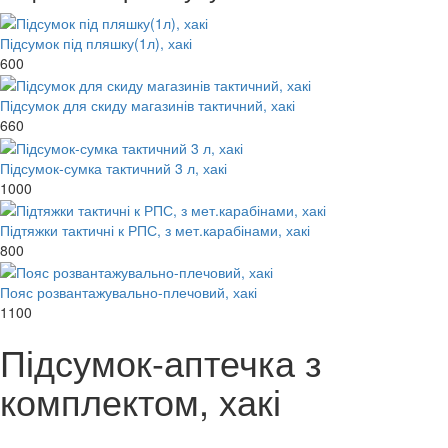
Підсумок під пляшку(1л), хакі
600
Підсумок для скиду магазинів тактичний, хакі
660
Підсумок-сумка тактичний 3 л, хакі
1000
Підтяжки тактичні к РПС, з мет.карабінами, хакі
800
Пояс розвантажувально-плечовий, хакі
1100
Підсумок-аптечка з
комплектом, хакі