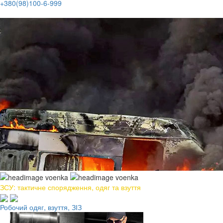
+380(98)100-6-999
ЗСУ: тактичне спорядження, одяг та взуття
Робочий одяг, взуття, ЗІЗ