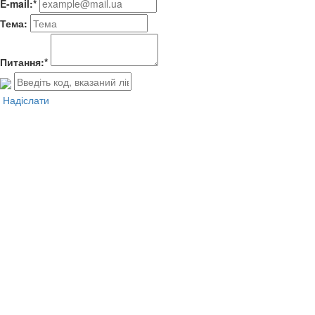
E-mail:*
Тема:
Питання:*
Надіслати