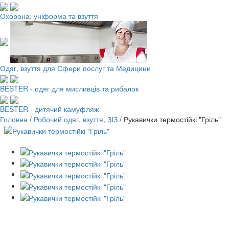
Охорона: уніформа та взуття
Одяг, взуття для Сфери послуг та Медицини
BESTER - одяг для мисливців та рибалок
BESTER - дитячий камуфляж
Головна
/
Робочий одяг, взуття, ЗІЗ
/
Рукавички термостійкі "Гріль"