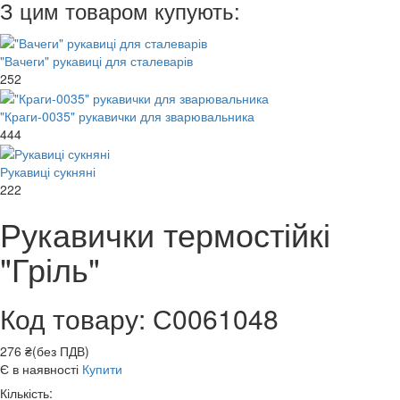
З цим товаром купують:
"Вачеги" рукавиці для сталеварів
252
"Краги-0035" рукавички для зварювальника
444
Рукавиці сукняні
222
Рукавички термостійкі
"Гріль"
Код товару: С0061048
276 ₴(без ПДВ)
Є в наявності
Купити
Кількість: