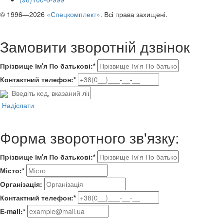
© 1996—2026
«Спецкомплект»
. Всі права захищені.
Замовити зворотній дзвінок
Прізвище Ім'я По батькові:*
Контактний телефон:*
Надіслати
Форма зворотного зв'язку:
Прізвище Ім'я По батькові:*
Місто:*
Організація:
Контактний телефон:*
E-mail:*