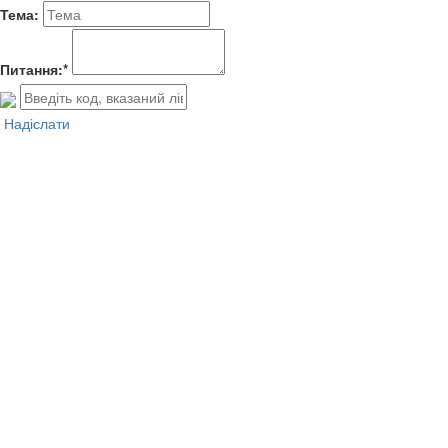
Тема:
Питання:*
Надіслати