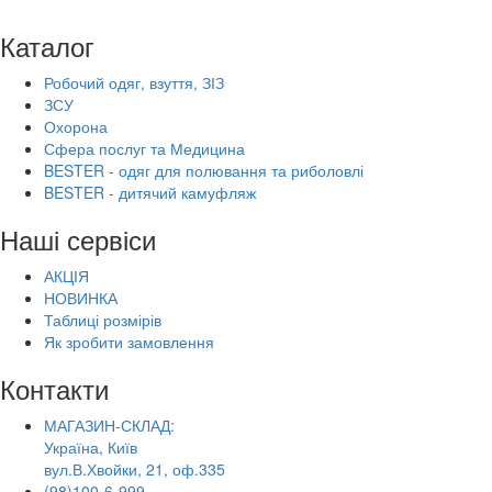
Каталог
Робочий одяг, взуття, ЗІЗ
ЗСУ
Охорона
Сфера послуг та Медицина
BESTER - одяг для полювання та риболовлі
BESTER - дитячий камуфляж
Наші сервіси
АКЦІЯ
НОВИНКА
Таблиці розмірів
Як зробити замовлення
Контакти
МАГАЗИН-СКЛАД:
Україна, Київ
вул.В.Хвойки, 21, оф.335
(98)100-6-999