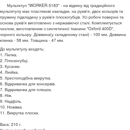
Мультитул "WORKER-5183" - на відміну від традиційного
мультитулу має пластикові накладки, на руків'я, двох кольорів та
пружину підкладену у руків'я плоскогубців. Усі робочі поверхні та
основа руків'я виготовлено з нержавіючої сталі. Комплектується
чохлом, виготовленим з синтетичної тканини "Oxford 400D",
чорного кольору. Довжина(у складеному стані) - 100 мм. Довжина
клинка - 58 мм. Товщина - 47 мм.
До мультитулу входять:
1. Пилка.
2. Плоскогубці.
3. Кусачки.
4. Лінійка.
5. Хрестоподібна викрутка.
6. Відкривачка для консервів.
7. Відкривачка для пляшок.
8. Ніж.
9. Надфіль.
10. Ножівка
11. Викрутка плоска.
Вага: 210 г.