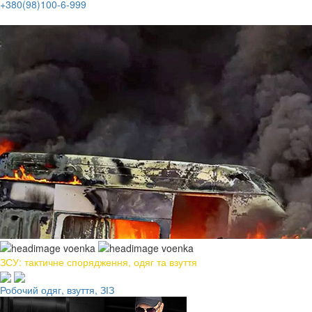
+380(98)100-6-999
ЗСУ: тактичне спорядження, одяг та взуття
Робочий одяг, взуття, ЗІЗ