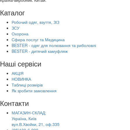
Країна-виробник: Китай.
Каталог
Робочий одяг, взуття, ЗІЗ
ЗСУ
Охорона
Сфера послуг та Медицина
BESTER - одяг для полювання та риболовлі
BESTER - дитячий камуфляж
Наші сервіси
АКЦІЯ
НОВИНКА
Таблиці розмірів
Як зробити замовлення
Контакти
МАГАЗИН-СКЛАД:
Україна, Київ
вул.В.Хвойки, 21, оф.335