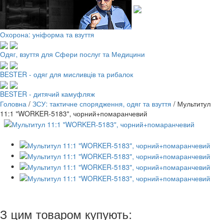
Охорона: уніформа та взуття
Одяг, взуття для Сфери послуг та Медицини
BESTER - одяг для мисливців та рибалок
BESTER - дитячий камуфляж
Головна
/
ЗСУ: тактичне спорядження, одяг та взуття
/
Мультитул
11:1 "WORKER-5183", чорний+помаранчевий
З цим товаром купують: