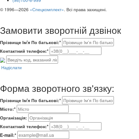
(98)100-6-999
© 1996—2026
«Спецкомплект»
. Всі права захищені.
Замовити зворотній дзвінок
Прізвище Ім'я По батькові:*
Контактний телефон:*
Надіслати
Форма зворотного зв'язку:
Прізвище Ім'я По батькові:*
Місто:*
Організація:
Контактний телефон:*
E-mail:*