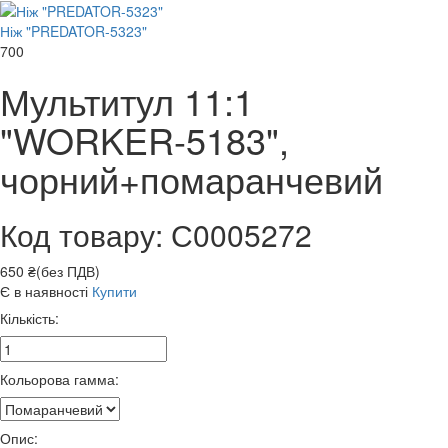
Ніж "PREDATOR-5323"
700
Мультитул 11:1
"WORKER-5183",
чорний+помаранчевий
Код товару: С0005272
650 ₴(без ПДВ)
Є в наявності
Купити
Кількість:
Кольорова гамма:
Опис: