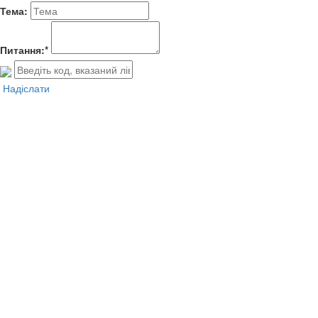
Тема:
Питання:*
Надіслати