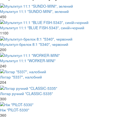
Мультитул 11:1 "SUNDO-MINI", зелений
450
Мультитул 11:1 "BLUE FISH-5343", синій+чорний
1100
Мультитул-брелок 8:1 "5340", червоний
200
Мультитул 11:1 "WORKER-MINI"
240
Ліхтар "5337", налобний
204
Ліхтар ручний "CLASSIC-5335"
300
Ніж "PILOT-5330"
360