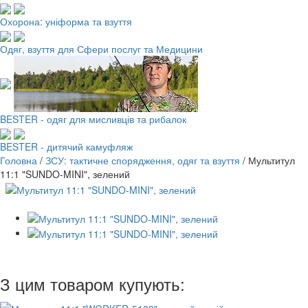
Охорона: уніформа та взуття
Одяг, взуття для Сфери послуг та Медицини
BESTER - одяг для мисливців та рибалок
BESTER - дитячий камуфляж
Головна
/
ЗСУ: тактичне спорядження, одяг та взуття
/
Мультитул
11:1 "SUNDO-MINI", зелений
З цим товаром купують: