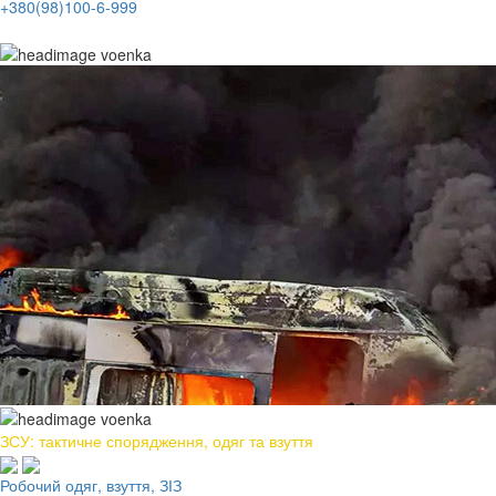
+380(98)100-6-999
ЗСУ: тактичне спорядження, одяг та взуття
Робочий одяг, взуття, ЗІЗ