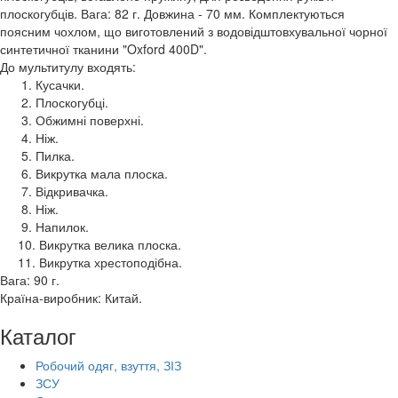
плоскогубців. Вага: 82 г. Довжина - 70 мм. Комплектуються
поясним чохлом, що виготовлений з водовідштовхувальної чорної
синтетичної тканини "Oxford 400D".
До мультитулу входять:
1. Кусачки.
2. Плоскогубці.
3. Обжимні поверхні.
4. Ніж.
5. Пилка.
6. Викрутка мала плоска.
7. Відкривачка.
8. Ніж.
9. Напилок.
10. Викрутка велика плоска.
11. Викрутка хрестоподібна.
Вага: 90 г.
Країна-виробник: Китай.
Каталог
Робочий одяг, взуття, ЗІЗ
ЗСУ