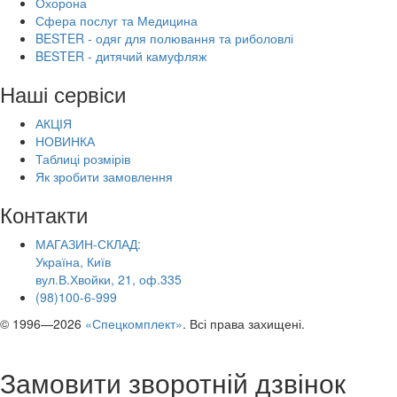
Охорона
Сфера послуг та Медицина
BESTER - одяг для полювання та риболовлі
BESTER - дитячий камуфляж
Наші сервіси
АКЦІЯ
НОВИНКА
Таблиці розмірів
Як зробити замовлення
Контакти
МАГАЗИН-СКЛАД:
Україна, Київ
вул.В.Хвойки, 21, оф.335
(98)100-6-999
© 1996—2026
«Спецкомплект»
. Всі права захищені.
Замовити зворотній дзвінок