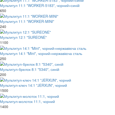
Мультитул 11:1 "WORKER-5183", чорний+синій
650
Мультитул 11:1 "WORKER-MINI"
240
Мультитул 12:1 "SUREONE"
1100
Мультитул 14:1 "Mini", чорний+нержавіюча сталь
250
Мультитул-брелок 8:1 "5340", синій
200
Мультитул-ключ 14:1 "JERXUN", чорний
1500
Мультитул-молоток 11:1, чорний
1400