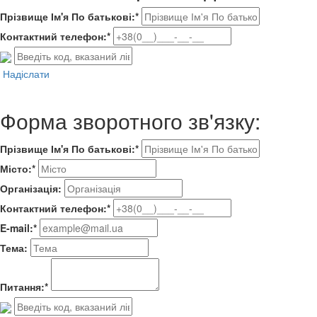
Прізвище Ім'я По батькові:*
Контактний телефон:*
Надіслати
Форма зворотного зв'язку:
Прізвище Ім'я По батькові:*
Місто:*
Організація:
Контактний телефон:*
E-mail:*
Тема:
Питання:*