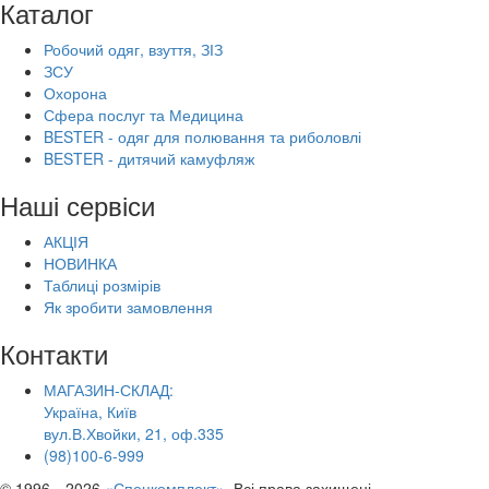
Каталог
Робочий одяг, взуття, ЗІЗ
ЗСУ
Охорона
Сфера послуг та Медицина
BESTER - одяг для полювання та риболовлі
BESTER - дитячий камуфляж
Наші сервіси
АКЦІЯ
НОВИНКА
Таблиці розмірів
Як зробити замовлення
Контакти
МАГАЗИН-СКЛАД:
Україна, Київ
вул.В.Хвойки, 21, оф.335
(98)100-6-999
© 1996—2026
«Спецкомплект»
. Всі права захищені.