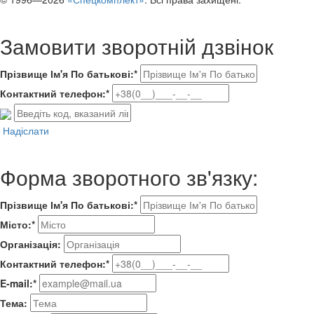
Замовити зворотній дзвінок
Прізвище Ім'я По батькові:*
Контактний телефон:*
Надіслати
Форма зворотного зв'язку:
Прізвище Ім'я По батькові:*
Місто:*
Організація:
Контактний телефон:*
E-mail:*
Тема: