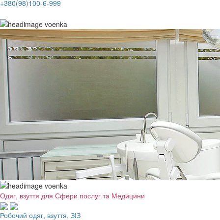
+380(98)100-6-999
Одяг, взуття для Сфери послуг та Медицини
Робочий одяг, взуття, ЗІЗ