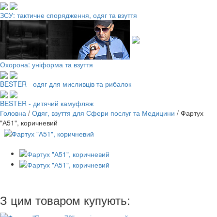
ЗСУ: тактичне спорядження, одяг та взуття
Охорона: уніформа та взуття
BESTER - одяг для мисливців та рибалок
BESTER - дитячий камуфляж
Головна
/
Одяг, взуття для Сфери послуг та Медицини
/
Фартух
"А51", коричневий
З цим товаром купують: