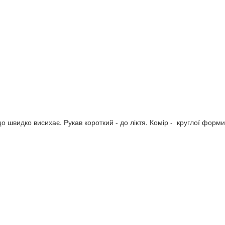
видко висихає. Рукав короткий - до ліктя. Комір - круглої форм