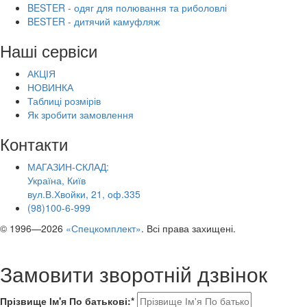
BESTER - одяг для полювання та риболовлі
BESTER - дитячий камуфляж
Наші сервіси
АКЦІЯ
НОВИНКА
Таблиці розмірів
Як зробити замовлення
Контакти
МАГАЗИН-СКЛАД:
Україна, Київ
вул.В.Хвойки, 21, оф.335
(98)100-6-999
© 1996—2026
«Спецкомплект»
. Всі права захищені.
Замовити зворотній дзвінок
Прізвище Ім'я По батькові:*