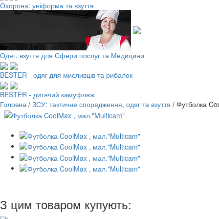
Охорона: уніформа та взуття
Одяг, взуття для Сфери послуг та Медицини
BESTER - одяг для мисливців та рибалок
BESTER - дитячий камуфляж
Головна
/
ЗСУ: тактичне спорядження, одяг та взуття
/
Футболка Coo
З цим товаром купують: