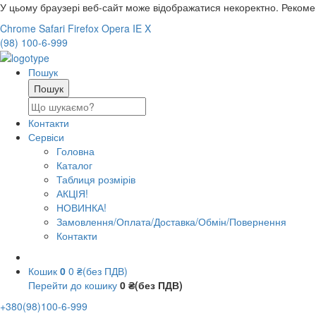
У цьому браузері веб-сайт може відображатися некоректно. Реком
Chrome
Safari
Firefox
Opera
IE
X
(98) 100-6-999
Пошук
Контакти
Сервіси
Головна
Каталог
Таблиця розмірів
АКЦІЯ!
НОВИНКА!
Замовлення/Оплата/Доставка/Обмін/Повернення
Контакти
Кошик
0
0 ₴(без ПДВ)
Перейти до кошику
0 ₴(без ПДВ)
+380(98)100-6-999