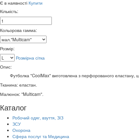
Є в наявності
Купити
Кількість:
Кольорова гамма:
Розмір:
Розмірна сітка
Опис:
Футболка "CoolMax" виготовлена з перфорованого еластану, що ш
Тканина: еластан.
Малюнок: "Multicam".
Каталог
Робочий одяг, взуття, ЗІЗ
ЗСУ
Охорона
Сфера послуг та Медицина