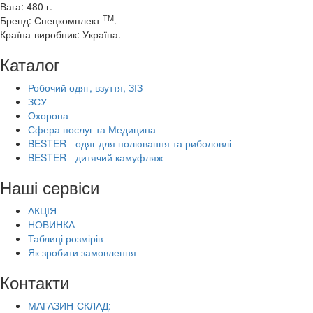
Вага: 480 г.
ТМ
Бренд: Спецкомплект
.
Країна-виробник: Україна.
Каталог
Робочий одяг, взуття, ЗІЗ
ЗСУ
Охорона
Сфера послуг та Медицина
BESTER - одяг для полювання та риболовлі
BESTER - дитячий камуфляж
Наші сервіси
АКЦІЯ
НОВИНКА
Таблиці розмірів
Як зробити замовлення
Контакти
МАГАЗИН-СКЛАД: