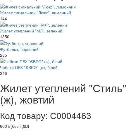
Жилет сигнальний "Люкс", лимонний
144
Жилет утеплений "МЛ", зелений
1350
Футболка, червоний
285
Чоботи ПВХ "ЄВРО" (ж), білий
246
Жилет утеплений "Стиль"
(ж), жовтий
Код товару: С0004463
600 ₴(без ПДВ)