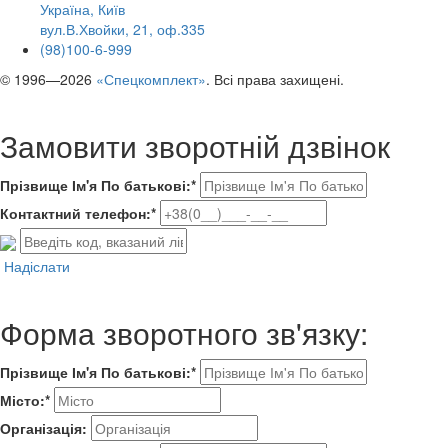
Україна, Київ
вул.В.Хвойки, 21, оф.335
(98)100-6-999
© 1996—2026
«Спецкомплект»
. Всі права захищені.
Замовити зворотній дзвінок
Прізвище Ім'я По батькові:*
Контактний телефон:*
Надіслати
Форма зворотного зв'язку:
Прізвище Ім'я По батькові:*
Місто:*
Організація: