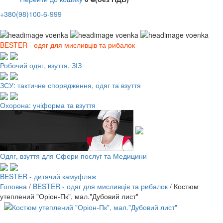
+380(98)100-6-999
BESTER - одяг для мисливців та рибалок
Робочий одяг, взуття, ЗІЗ
ЗСУ: тактичне спорядження, одяг та взуття
Охорона: уніформа та взуття
Одяг, взуття для Сфери послуг та Медицини
BESTER - дитячий камуфляж
Головна
/
BESTER - одяг для мисливців та рибалок
/
Костюм
утеплений "Оріон-Пк", мал."Дубовий лист"