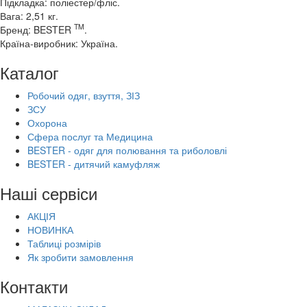
Підкладка: поліестер/фліс.
Вага: 2,51 кг.
TM
Бренд: BESTER
.
Країна-виробник: Україна.
Каталог
Робочий одяг, взуття, ЗІЗ
ЗСУ
Охорона
Сфера послуг та Медицина
BESTER - одяг для полювання та риболовлі
BESTER - дитячий камуфляж
Наші сервіси
АКЦІЯ
НОВИНКА
Таблиці розмірів
Як зробити замовлення
Контакти