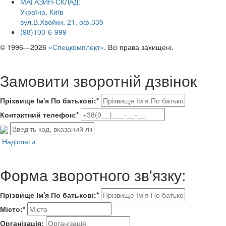
МАГАЗИН-СКЛАД:
Україна, Київ
вул.В.Хвойки, 21, оф.335
(98)100-6-999
© 1996—2026
«Спецкомплект»
. Всі права захищені.
Замовити зворотній дзвінок
Прізвище Ім'я По батькові:*
Контактний телефон:*
Надіслати
Форма зворотного зв'язку:
Прізвище Ім'я По батькові:*
Місто:*
Організація: