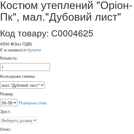
Костюм утеплений "Оріон-
Пк", мал."Дубовий лист"
Код товару: С0004625
4500 ₴(без ПДВ)
Є в наявності
Купити
Кількість:
Кольорова гамма:
Розмір:
Розмірна сітка
Зріст:
Опис: