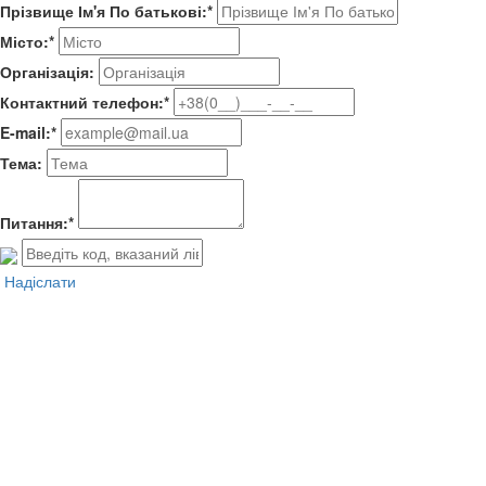
Прізвище Ім'я По батькові:*
Місто:*
Організація:
Контактний телефон:*
E-mail:*
Тема:
Питання:*
Надіслати