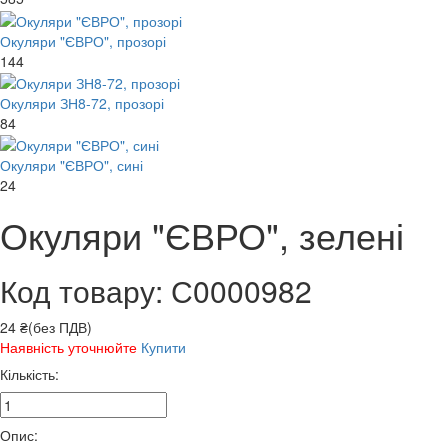
Окуляри "ЄВРО", прозорі
144
Окуляри ЗН8-72, прозорі
84
Окуляри "ЄВРО", сині
24
Окуляри "ЄВРО", зелені
Код товару: С0000982
24 ₴(без ПДВ)
Наявність уточнюйте
Купити
Кількість:
Опис: