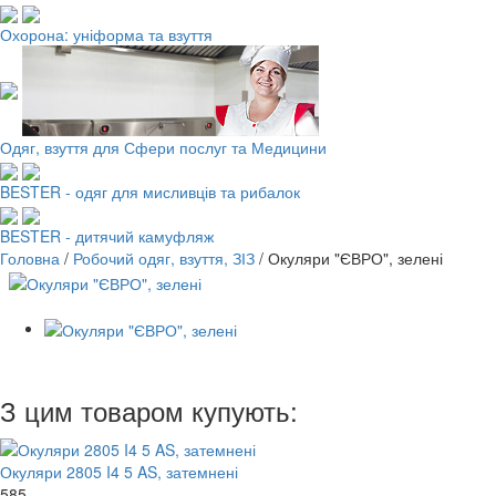
Охорона: уніформа та взуття
Одяг, взуття для Сфери послуг та Медицини
BESTER - одяг для мисливців та рибалок
BESTER - дитячий камуфляж
Головна
/
Робочий одяг, взуття, ЗІЗ
/
Окуляри "ЄВРО", зелені
З цим товаром купують:
Окуляри 2805 I4 5 AS, затемнені
585