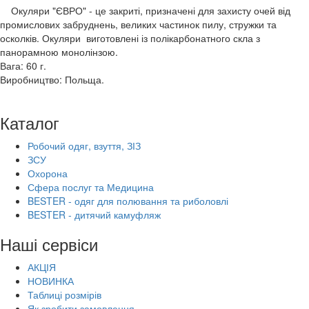
Окуляри "ЄВРО" - це закриті, призначені для захисту очей від
промислових забруднень, великих частинок пилу, стружки та
осколків. Окуляри виготовлені із полікарбонатного скла з
панорамною монолінзою.
Вага: 60 г.
Виробництво: Польща.
Каталог
Робочий одяг, взуття, ЗІЗ
ЗСУ
Охорона
Сфера послуг та Медицина
BESTER - одяг для полювання та риболовлі
BESTER - дитячий камуфляж
Наші сервіси
АКЦІЯ
НОВИНКА
Таблиці розмірів
Як зробити замовлення