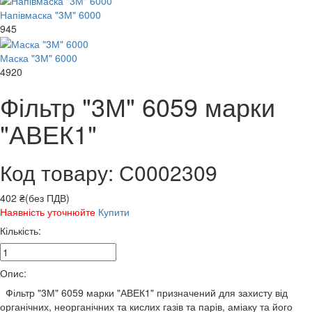
Напівмаска "3М" 6000
945
Маска "3М" 6000
4920
Фільтр "3М" 6059 марки
"АВЕК1"
Код товару: С0002309
402 ₴(без ПДВ)
Наявність уточнюйте
Купити
Кількість:
Опис:
Фільтр "3М" 6059 марки "АВЕК1" призначений для захисту від
органічних, неорганічних та кислих газів та парів, аміаку та його