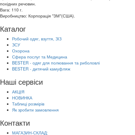
похідних речовин.
Вага: 110 г.
Виробництво: Корпорація "3М"(США).
Каталог
Робочий одяг, взуття, ЗІЗ
ЗСУ
Охорона
Сфера послуг та Медицина
BESTER - одяг для полювання та риболовлі
BESTER - дитячий камуфляж
Наші сервіси
АКЦІЯ
НОВИНКА
Таблиці розмірів
Як зробити замовлення
Контакти
МАГАЗИН-СКЛАД: