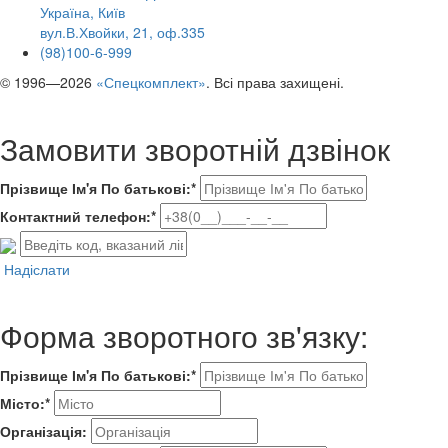
Україна, Київ
вул.В.Хвойки, 21, оф.335
(98)100-6-999
© 1996—2026
«Спецкомплект»
. Всі права захищені.
Замовити зворотній дзвінок
Прізвище Ім'я По батькові:*
Контактний телефон:*
Надіслати
Форма зворотного зв'язку:
Прізвище Ім'я По батькові:*
Місто:*
Організація: