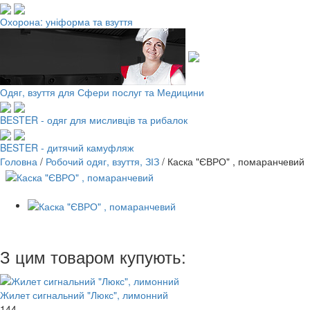
Охорона: уніформа та взуття
Одяг, взуття для Сфери послуг та Медицини
BESTER - одяг для мисливців та рибалок
BESTER - дитячий камуфляж
Головна
/
Робочий одяг, взуття, ЗІЗ
/
Каска "ЄВРО" , помаранчевий
З цим товаром купують:
Жилет сигнальний "Люкс", лимонний
144