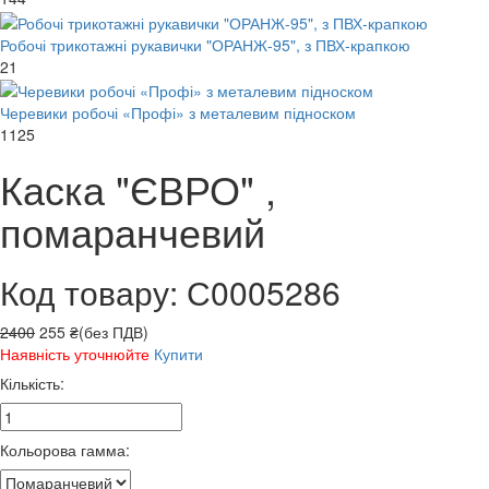
Робочі трикотажні рукавички "ОРАНЖ-95", з ПВХ-крапкою
21
Черевики робочі «Профі» з металевим підноском
1125
Каска "ЄВРО" ,
помаранчевий
Код товару: С0005286
2400
255 ₴(без ПДВ)
Наявність уточнюйте
Купити
Кількість:
Кольорова гамма: