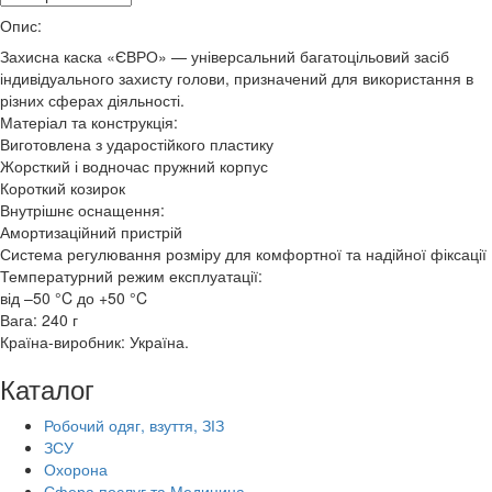
Опис:
Захисна каска «ЄВРО» — універсальний багатоцільовий засіб
індивідуального захисту голови, призначений для використання в
різних сферах діяльності.
Матеріал та конструкція:
Виготовлена з ударостійкого пластику
Жорсткий і водночас пружний корпус
Короткий козирок
Внутрішнє оснащення:
Амортизаційний пристрій
Система регулювання розміру для комфортної та надійної фіксації
Температурний режим експлуатації:
від –50 °C до +50 °C
Вага: 240 г
Країна-виробник: Україна.
Каталог
Робочий одяг, взуття, ЗІЗ
ЗСУ
Охорона
Сфера послуг та Медицина