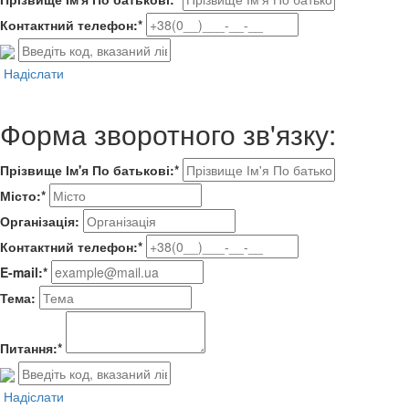
Контактний телефон:*
Надіслати
Форма зворотного зв'язку:
Прізвище Ім'я По батькові:*
Місто:*
Організація:
Контактний телефон:*
E-mail:*
Тема:
Питання:*
Надіслати