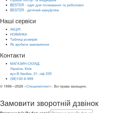
BESTER - одяг для полювання та риболовлі
BESTER - дитячий камуфляж
Наші сервіси
АКЦІЯ
НОВИНКА
Таблиці розмірів
Як зробити замовлення
Контакти
МАГАЗИН-СКЛАД:
Україна, Київ
вул.В.Хвойки, 21, оф.335
(98)100-6-999
© 1996—2026
«Спецкомплект»
. Всі права захищені.
Замовити зворотній дзвінок
Прізвище Ім'я По батькові:*