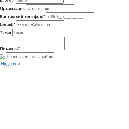
Організація:
Контактний телефон:*
E-mail:*
Тема:
Питання:*
Надіслати