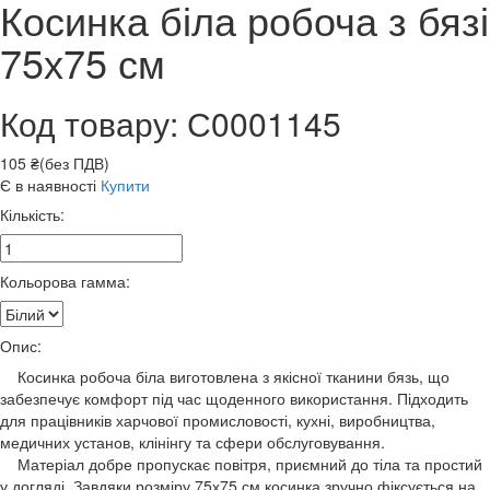
Косинка біла робоча з бязі
75х75 см
Код товару: С0001145
105 ₴(без ПДВ)
Є в наявності
Купити
Кількість:
Кольорова гамма:
Опис:
Косинка робоча біла виготовлена з якісної тканини бязь, що
забезпечує комфорт під час щоденного використання. Підходить
для працівників харчової промисловості, кухні, виробництва,
медичних установ, клінінгу та сфери обслуговування.
Матеріал добре пропускає повітря, приємний до тіла та простий
у догляді. Завдяки розміру 75х75 см косинка зручно фіксується на