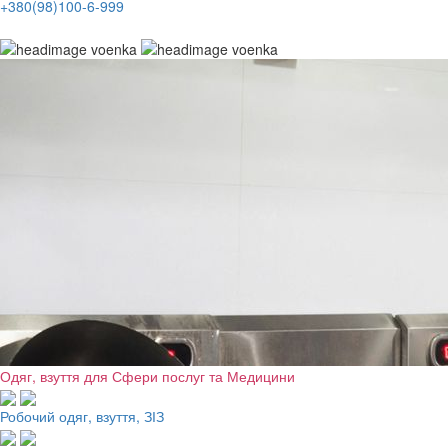
+380(98)100-6-999
Одяг, взуття для Сфери послуг та Медицини
Робочий одяг, взуття, ЗІЗ