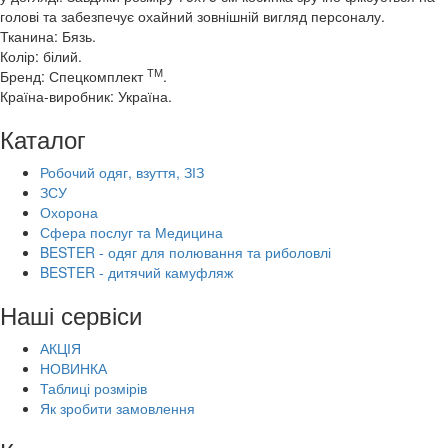
голові та забезпечує охайний зовнішній вигляд персоналу.
Тканина: Бязь.
Колір: білий.
ТМ
Бренд: Спецкомплект
.
Країна-виробник: Україна.
Каталог
Робочий одяг, взуття, ЗІЗ
ЗСУ
Охорона
Сфера послуг та Медицина
BESTER - одяг для полювання та риболовлі
BESTER - дитячий камуфляж
Наші сервіси
АКЦІЯ
НОВИНКА
Таблиці розмірів
Як зробити замовлення