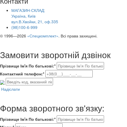
Контакти
МАГАЗИН-СКЛАД:
Україна, Київ
вул.В.Хвойки, 21, оф.335
(98)100-6-999
© 1996—2026
«Спецкомплект»
. Всі права захищені.
Замовити зворотній дзвінок
Прізвище Ім'я По батькові:*
Контактний телефон:*
Надіслати
Форма зворотного зв'язку:
Прізвище Ім'я По батькові:*
Місто:*