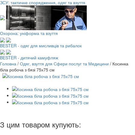
ЗСУ: тактичне спорядження, одяг та взуття
Охорона: уніформа та взуття
BESTER - одяг для мисливців та рибалок
BESTER - дитячий камуфляж
Головна
/
Одяг, взуття для Сфери послуг та Медицини
/
Косинка
біла робоча з бязі 75х75 см
З цим товаром купують: