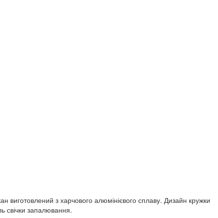
ан виготовлений з харчового алюмінієвого сплаву. Дизайн кружки
ель свічки запалювання.