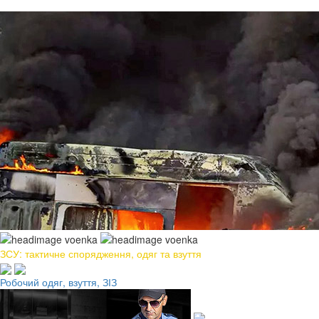
ЗСУ: тактичне спорядження, одяг та взуття
Робочий одяг, взуття, ЗІЗ