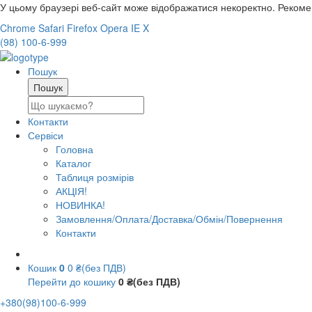
У цьому браузері веб-сайт може відображатися некоректно. Реком
Chrome
Safari
Firefox
Opera
IE
X
(98) 100-6-999
Пошук
Контакти
Сервіси
Головна
Каталог
Таблиця розмірів
АКЦІЯ!
НОВИНКА!
Замовлення/Оплата/Доставка/Обмін/Повернення
Контакти
Кошик
0
0 ₴(без ПДВ)
Перейти до кошику
0 ₴(без ПДВ)
+380(98)100-6-999