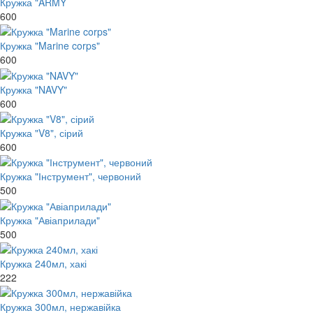
Кружка "ARMY
600
Кружка "Marine corps"
600
Кружка "NAVY"
600
Кружка "V8", сірий
600
Кружка "Інструмент", червоний
500
Кружка "Авіаприлади"
500
Кружка 240мл, хакі
222
Кружка 300мл, нержавійка