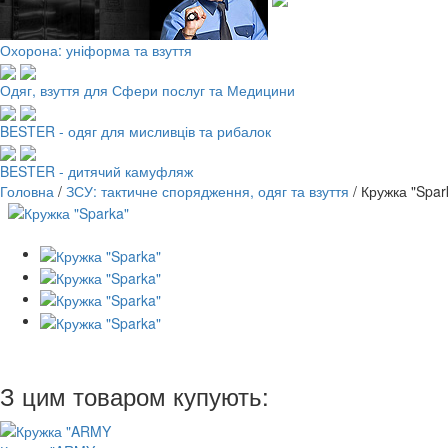
Охорона: уніформа та взуття
Одяг, взуття для Сфери послуг та Медицини
BESTER - одяг для мисливців та рибалок
BESTER - дитячий камуфляж
Головна
/
ЗСУ: тактичне спорядження, одяг та взуття
/
Кружка "Spar
З цим товаром купують: