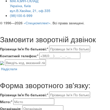
МАГАЗИН-СКЛАД:
Україна, Київ
вул.В.Хвойки, 21, оф.335
(98)100-6-999
© 1996—2026
«Спецкомплект»
. Всі права захищені.
Замовити зворотній дзвінок
Прізвище Ім'я По батькові:*
Контактний телефон:*
Надіслати
Форма зворотного зв'язку:
Прізвище Ім'я По батькові:*
Місто:*
Організація: