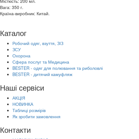
Місткість: 200 мл.
Вага: 350 г.
Країна-виробник: Китай.
Каталог
Робочий одяг, взуття, ЗІЗ
ЗСУ
Охорона
Сфера послуг та Медицина
BESTER - одяг для полювання та риболовлі
BESTER - дитячий камуфляж
Наші сервіси
АКЦІЯ
НОВИНКА
Таблиці розмірів
Як зробити замовлення
Контакти