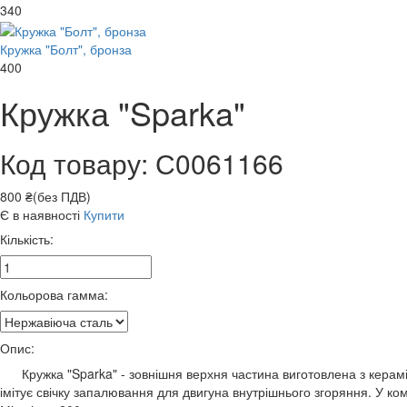
340
Кружка "Болт", бронза
400
Кружка "Sparka"
Код товару: С0061166
800 ₴(без ПДВ)
Є в наявності
Купити
Кількість:
Кольорова гамма:
Опис:
Кружка "Sparka" - зовнішня верхня частина виготовлена з кераміки
імітує свічку запалювання для двигуна внутрішнього згоряння. У ко