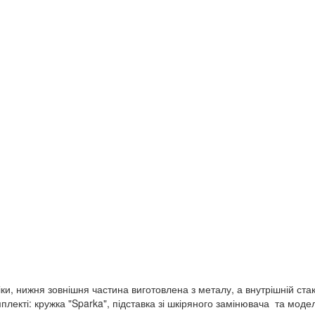
, нижня зовнішня частина виготовлена з металу, а внутрішній стак
мплекті: кружка "Sparka", підставка зі шкіряного замінювача та мод