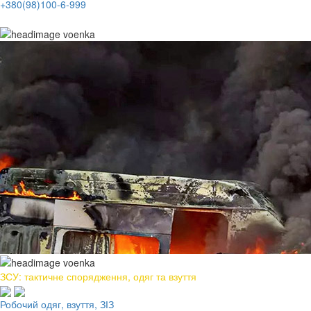
+380(98)100-6-999
ЗСУ: тактичне спорядження, одяг та взуття
Робочий одяг, взуття, ЗІЗ