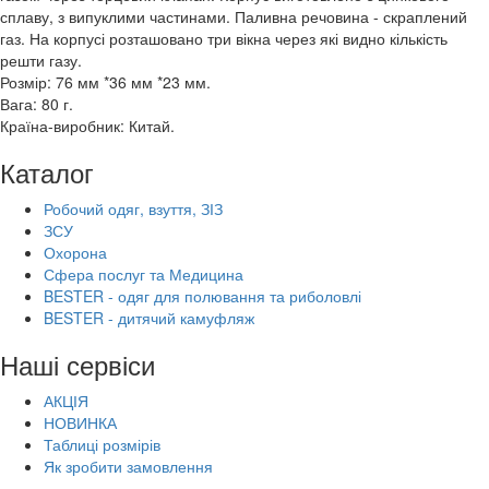
сплаву, з випуклими частинами. Паливна речовина - скраплений
газ. На корпусі розташовано три вікна через які видно кількість
решти газу.
Розмір: 76 мм *36 мм *23 мм.
Вага: 80 г.
Країна-виробник: Китай.
Каталог
Робочий одяг, взуття, ЗІЗ
ЗСУ
Охорона
Сфера послуг та Медицина
BESTER - одяг для полювання та риболовлі
BESTER - дитячий камуфляж
Наші сервіси
АКЦІЯ
НОВИНКА
Таблиці розмірів
Як зробити замовлення