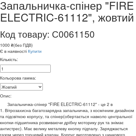
Запальничка-спінер "FIRE
ELECTRIC-61112", жовтий
Код товару: С0061150
1000 ₴(без ПДВ)
Є в наявності
Купити
Кількість:
Кольорова гамма:
Опис:
Запальничка-спінер "FIRE ELECTRIC-61112" - це 2 в
1. Вітрозахисна багатозарядна запальничка, з космічним дизайном
та підсвіткою корпусу, та спінер(обертається навколо центральної
кнопки-підшипника розвиваючи дрібну моторику рук та знімає
антистрес). Має велику металеву кнопку підпалу. Заряджається
газом через торцевий клапан. Корпус виготовлено з цинкового