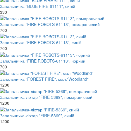
Запальничка "BLUE FIRE-61111", синій
330
Запальничка "FIRE ROBOTS-61113", помаранчевий
700
Запальничка "FIRE ROBOTS-61113", синій
700
Запальничка "FIRE ROBOTS-61113", чорний
700
Запальничка "FOREST FIRE", мал."Woodland"
1200
Запальничка-ліхтар "FIRE-5369", помаранчевий
1200
Запальничка-ліхтар "FIRE-5369", синій
1200