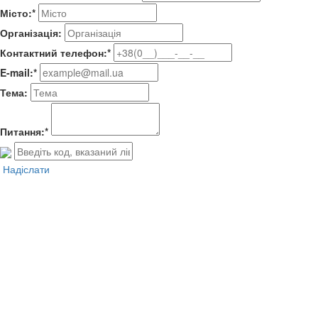
Місто:*
Організація:
Контактний телефон:*
E-mail:*
Тема:
Питання:*
Надіслати