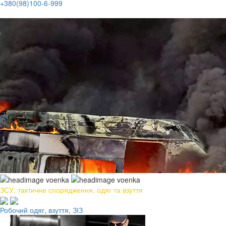
+380(98)100-6-999
ЗСУ: тактичне спорядження, одяг та взуття
Робочий одяг, взуття, ЗІЗ