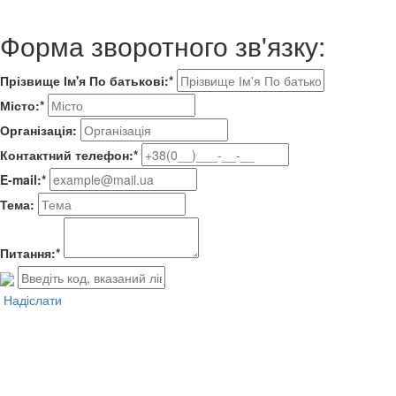
Форма зворотного зв'язку:
Прізвище Ім'я По батькові:*
Місто:*
Організація:
Контактний телефон:*
E-mail:*
Тема:
Питання:*
Надіслати