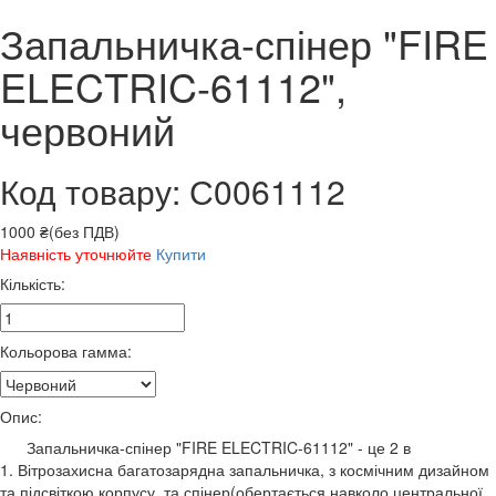
Запальничка-спінер "FIRE
ELECTRIC-61112",
червоний
Код товару: С0061112
1000 ₴(без ПДВ)
Наявність уточнюйте
Купити
Кількість:
Кольорова гамма:
Опис:
Запальничка-спінер "FIRE ELECTRIC-61112" - це 2 в
1. Вітрозахисна багатозарядна запальничка, з космічним дизайном
та підсвіткою корпусу, та спінер(обертається навколо центральної