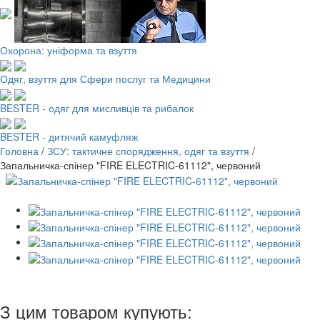
Охорона: уніформа та взуття
Одяг, взуття для Сфери послуг та Медицини
BESTER - одяг для мисливців та рибалок
BESTER - дитячий камуфляж
Головна
/
ЗСУ: тактичне спорядження, одяг та взуття
/
Запальничка-спінер "FIRE ELECTRIC-61112", червоний
З цим товаром купують: