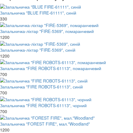
Запальничка "BLUE FIRE-61111", синій
330
Запальничка-ліхтар "FIRE-5369", помаранчевий
1200
Запальничка-ліхтар "FIRE-5369", синій
1200
Запальничка "FIRE ROBOTS-61113", помаранчевий
700
Запальничка "FIRE ROBOTS-61113", синій
700
Запальничка "FIRE ROBOTS-61113", чорний
700
Запальничка "FOREST FIRE", мал."Woodland"
1200