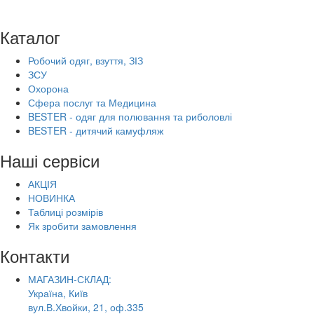
Каталог
Робочий одяг, взуття, ЗІЗ
ЗСУ
Охорона
Сфера послуг та Медицина
BESTER - одяг для полювання та риболовлі
BESTER - дитячий камуфляж
Наші сервіси
АКЦІЯ
НОВИНКА
Таблиці розмірів
Як зробити замовлення
Контакти
МАГАЗИН-СКЛАД:
Україна, Київ
вул.В.Хвойки, 21, оф.335