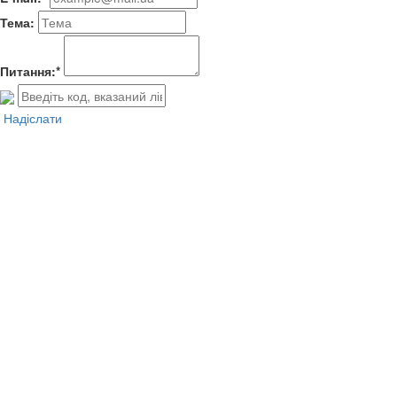
Тема:
Питання:*
Надіслати