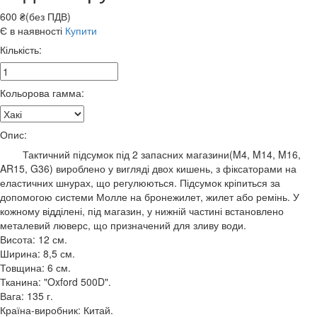
600 ₴(без ПДВ)
Є в наявності
Купити
Кількість:
Кольорова гамма:
Опис:
Тактичний підсумок під 2 запасних магазини(M4, M14, M16,
AR15, G36) вироблено у вигляді двох кишень, з фіксаторами на
еластичних шнурах, що регулюються. Підсумок кріпиться за
допомогою системи Молле на бронежилет, жилет або ремінь. У
кожному відділені, під магазин, у нижній частині встановлено
металевий люверс, що призначений для зливу води.
Висота: 12 см.
Ширина: 8,5 см.
Товщина: 6 см.
Тканина: "Oxford 500D".
Вага: 135 г.
Країна-виробник: Китай.