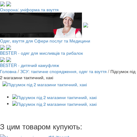
Охорона: уніформа та взуття
Одяг, взуття для Сфери послуг та Медицини
BESTER - одяг для мисливців та рибалок
BESTER - дитячий камуфляж
Головна
/
ЗСУ: тактичне спорядження, одяг та взуття
/
Підсумок під
2 магазини тактичний, хакі
З цим товаром купують: