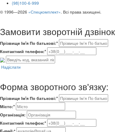
(98)100-6-999
© 1996—2026
«Спецкомплект»
. Всі права захищені.
Замовити зворотній дзвінок
Прізвище Ім'я По батькові:*
Контактний телефон:*
Надіслати
Форма зворотного зв'язку:
Прізвище Ім'я По батькові:*
Місто:*
Організація:
Контактний телефон:*
E-mail:*