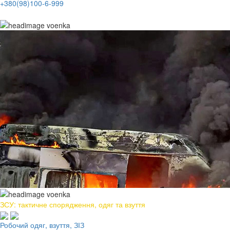
+380(98)100-6-999
ЗСУ: тактичне спорядження, одяг та взуття
Робочий одяг, взуття, ЗІЗ